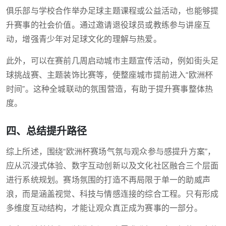
俱乐部与学校合作举办足球主题课程或公益活动，也能够提
升赛事的社会价值。通过邀请退役球员或教练参与讲座互
动，增强青少年对足球文化的理解与热爱。
此外，可以在赛前几周启动城市主题宣传活动，例如街头足
球挑战赛、主题装饰比赛等，使整座城市提前进入“欧洲杯
时间”。这种全城联动的氛围营造，有助于提升赛事整体热
度。
四、总结提升路径
综上所述，围绕“欧洲杯赛场气氛与观众参与感提升方案”，
应从沉浸式体验、数字互动创新以及文化社区融合三个层面
进行系统规划。赛场氛围的打造不再局限于单一的助威声
浪，而是涵盖视觉、科技与情感连接的综合工程。只有形成
多维度互动结构，才能让观众真正成为赛事的一部分。