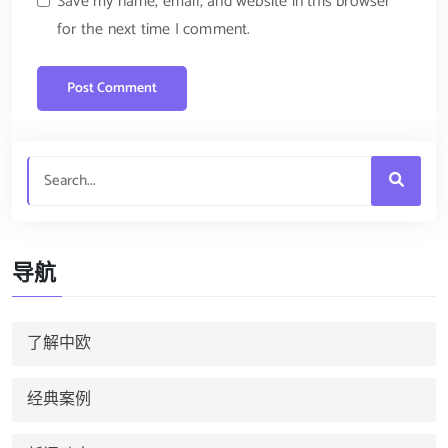
Save my name, email, and website in this browser
for the next time I comment.
导航
了解中欧
经典案例