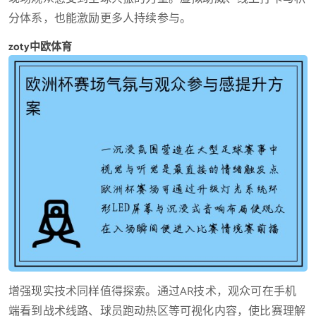
分体系，也能激励更多人持续参与。
zoty中欧体育
增强现实技术同样值得探索。通过AR技术，观众可在手机
端看到战术线路、球员跑动热区等可视化内容，使比赛理解