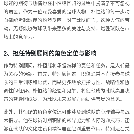
球迷的期待与热情也在朴恒绪回归的过程中扮演了不可忽视
的角色。作为一位深受喜爱的足球人物，朴恒绪的每一步动
向都能激起球迷的热烈反应。对于球队而言，这种人气的带
动，无疑能够为球队带来更多的关注与支持，增强球队在市
场上的竞争力。
2、担任特别顾问的角色定位与影响
作为特别顾问，朴恒绪将承担怎样的责任和任务，是人们最
为关心的话题。首先，特别顾问这一职位通常不直接参与球
队的日常训练和比赛，而是更多地承担指导性、战略性和协
调性的任务。朴恒绪的经验和见解，将使他成为球队高层决
策的智囊团成员，为球队未来发展方向提供宝贵的意见。
此外，朴恒绪的角色定位还可能涉及到球队的心理辅导与战
术指导。他在球员时期积累的领导能力和人际沟通技巧，能
够在球队的文化建设和精神层面起到重要作用。特别是在关