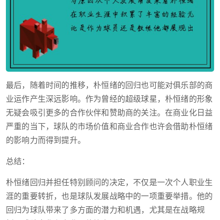
最后，随着时间的推移，朴恒绪的回归也可能对俱乐部的商
业运作产生深远影响。作为曾经的超级球星，朴恒绪的形象
无疑会吸引更多的合作伙伴和赞助商的关注。在商业化日益
严重的当下，球队的市场价值和商业合作也许会借助朴恒绪
的影响力而得到提升。
总结：
朴恒绪回归并担任特别顾问的决定，不仅是一次个人职业生
涯的重要转折，也是球队发展战略中的一项重要举措。他的
回归为球队带来了多方面的潜力和机遇，尤其是在战略规