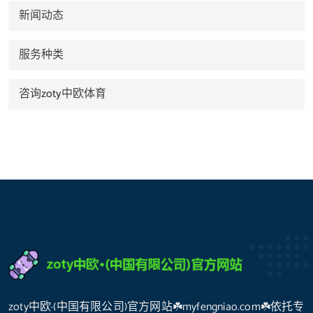
新闻动态
服务种类
咨询zoty中欧体育
zoty中欧·(中国有限公司)官方网站☘️myfengniao.com☘️依托专