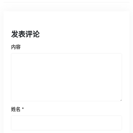
发表评论
内容
姓名
*