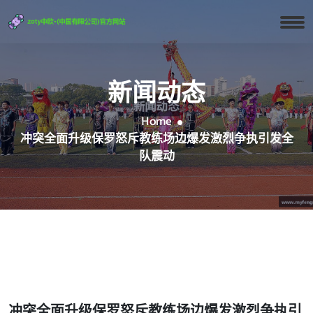
新闻动态
Home
冲突全面升级保罗怒斥教练场边爆发激烈争执引发全
队震动
冲突全面升级保罗怒斥教练场边爆发激烈争执引