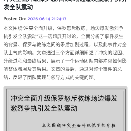
发全队震动
Posted On:
2026-06-14 21:24:17
本文围绕“冲突全面升级，保罗怒斥教练，场边爆发激烈争
执引发全队震动”这一话题展开讨论，全面分析了事件发生
的背景、保罗与教练之间的矛盾加剧过程，以及此事件对全
队士气的影响。文章通过三个方面详细阐述了冲突的起因、
升级过程和最终后果，展示了一个运动团队内部冲突如何影
响整体氛围及其后果。文章的最后，通过对整个事件的总
结，反思了团队管理与领导方式的关键问题。